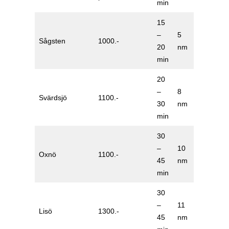
min
15
–
5
Sågsten
1000.-
20
nm
min
20
–
8
Svärdsjö
1100.-
30
nm
min
30
–
10
Oxnö
1100.-
45
nm
min
30
–
11
Lisö
1300.-
45
nm