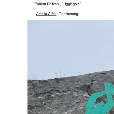
”Enbent Pelikan”, ”Ugglegoja”
Amalia Årfelt
, Fiberbetong