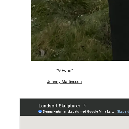
”V-Form”
Johnny Martinsson