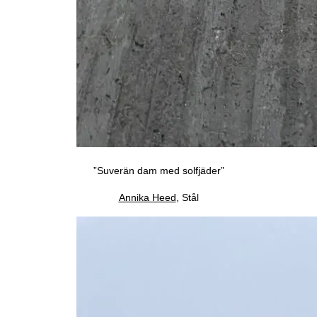
”Suverän dam med solfjäder”
Annika Heed
, Stål