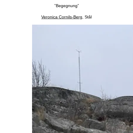
”Begegnung”
Veronica Cornils-Berg
,
Stål